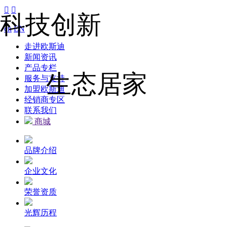


科技创新
cn
EN
走进欧斯迪
新闻资讯
产品专栏
生态居家
服务与支持
加盟欧斯迪
经销商专区
联系我们
商城
品牌介绍
企业文化
荣誉资质
光辉历程