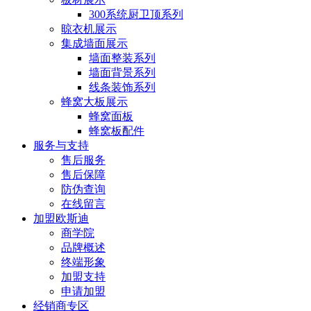
300系统厨卫顶系列
晾衣机展示
集成墙面展示
墙面整装系列
墙面背景系列
线条装饰系列
蜂窝大板展示
蜂窝面板
蜂窝板配件
服务与支持
售后服务
售后保障
防伪查询
在线留言
加盟欧斯迪
商学院
品牌概述
终端形象
加盟支持
申请加盟
经销商专区