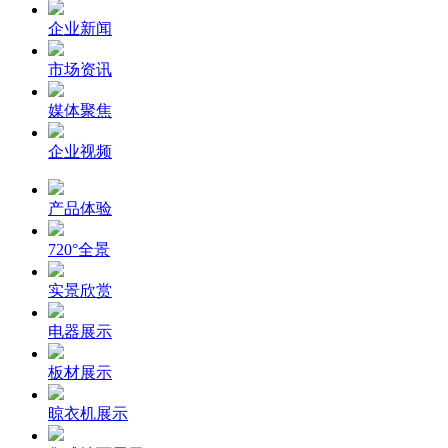
企业新闻
市场资讯
媒体聚焦
企业视频
产品体验
720°全景
实景欣赏
电器展示
板材展示
晾衣机展示