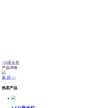
720度全景
产品详情
返 回 >>
热卖产品