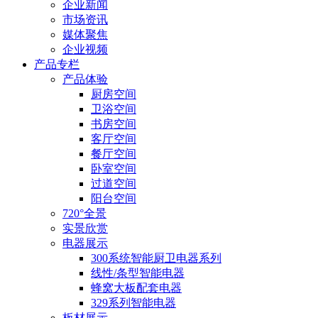
企业新闻
市场资讯
媒体聚焦
企业视频
产品专栏
产品体验
厨房空间
卫浴空间
书房空间
客厅空间
餐厅空间
卧室空间
过道空间
阳台空间
720°全景
实景欣赏
电器展示
300系统智能厨卫电器系列
线性/条型智能电器
蜂窝大板配套电器
329系列智能电器
板材展示