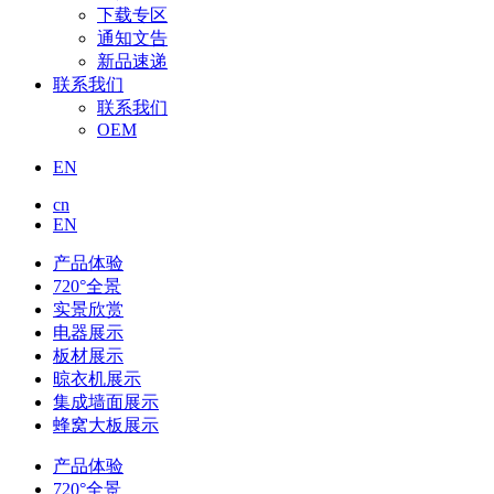
下载专区
通知文告
新品速递
联系我们
联系我们
OEM
EN
cn
EN
产品体验
720°全景
实景欣赏
电器展示
板材展示
晾衣机展示
集成墙面展示
蜂窝大板展示
产品体验
720°全景