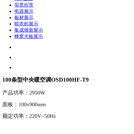
实景欣赏
电器展示
板材展示
晾衣机展示
集成墙面展示
蜂窝大板展示
100条型中央暖空调OSD100HF-T9
产品功率：2950W
面板：100x900mm
额定功率：220V~50Hz