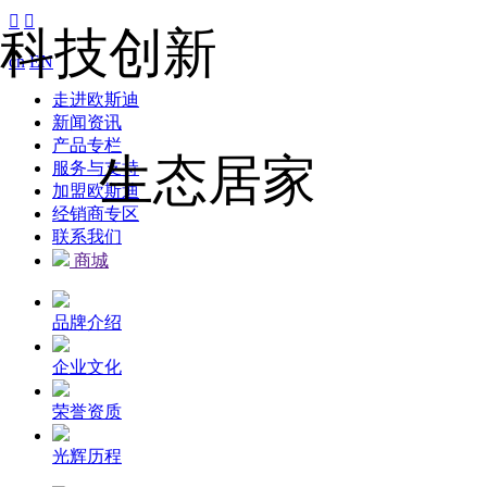


科技创新
cn
EN
走进欧斯迪
新闻资讯
产品专栏
生态居家
服务与支持
加盟欧斯迪
经销商专区
联系我们
商城
品牌介绍
企业文化
荣誉资质
光辉历程