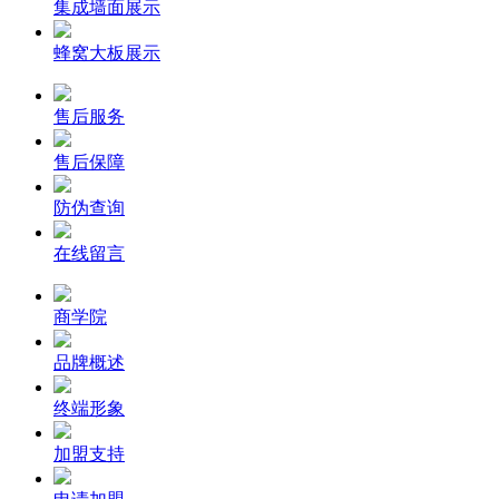
集成墙面展示
蜂窝大板展示
售后服务
售后保障
防伪查询
在线留言
商学院
品牌概述
终端形象
加盟支持