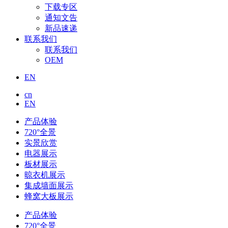
下载专区
通知文告
新品速递
联系我们
联系我们
OEM
EN
cn
EN
产品体验
720°全景
实景欣赏
电器展示
板材展示
晾衣机展示
集成墙面展示
蜂窝大板展示
产品体验
720°全景