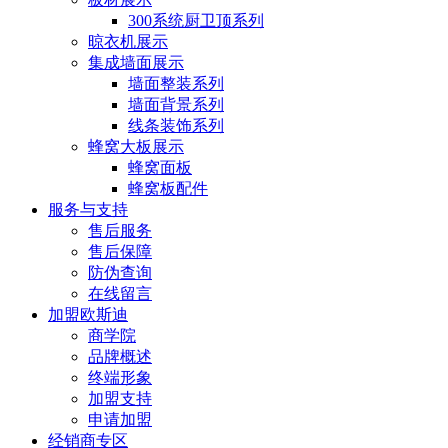
300系统厨卫顶系列
晾衣机展示
集成墙面展示
墙面整装系列
墙面背景系列
线条装饰系列
蜂窝大板展示
蜂窝面板
蜂窝板配件
服务与支持
售后服务
售后保障
防伪查询
在线留言
加盟欧斯迪
商学院
品牌概述
终端形象
加盟支持
申请加盟
经销商专区