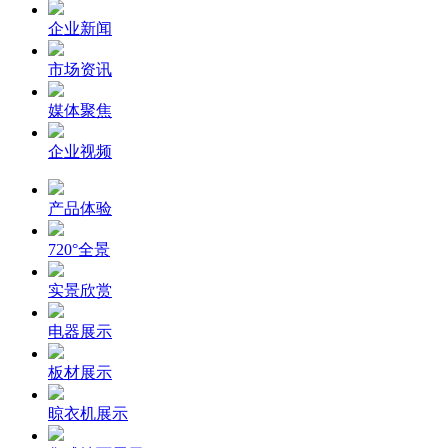
企业新闻
市场资讯
媒体聚焦
企业视频
产品体验
720°全景
实景欣赏
电器展示
板材展示
晾衣机展示