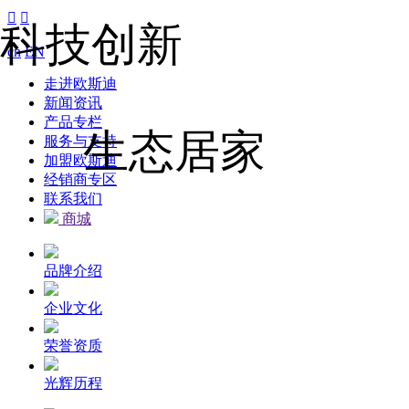


科技创新
cn
EN
走进欧斯迪
新闻资讯
产品专栏
生态居家
服务与支持
加盟欧斯迪
经销商专区
联系我们
商城
品牌介绍
企业文化
荣誉资质
光辉历程