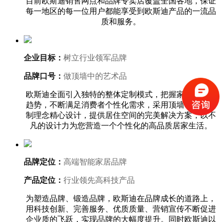
目前欧斯迪销售网点和品牌专卖店覆盖全国各地，保证
每一地区的每一位用户都能享受到欧斯迪产品的一流品
质和服务。
企业目标：
树立行业领军品牌
品牌口号：
做顶墙中的艺术品
欧斯迪全面引入独特的整体定制模式，把握家居装修大
趋势，不断满足消费者个性化需求，采用顶墙一体化定
制理念精心设计，提供居住空间的完美解决方案，以不
凡的设计力为您营造一个个性化的高品质居家生活。
品牌定位：
高端智能家居品牌
产品定位：
行业领先高科技产品
为塑造品牌、锻造品牌，欧斯迪在品牌成长的道路上，
用科技创新、完善服务、优质质量、营销宣传不断促进
企业质的飞跃，实现品牌的大幅度提升。同时欧斯迪以