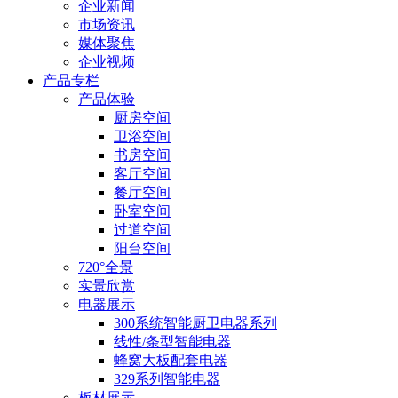
企业新闻
市场资讯
媒体聚焦
企业视频
产品专栏
产品体验
厨房空间
卫浴空间
书房空间
客厅空间
餐厅空间
卧室空间
过道空间
阳台空间
720°全景
实景欣赏
电器展示
300系统智能厨卫电器系列
线性/条型智能电器
蜂窝大板配套电器
329系列智能电器
板材展示