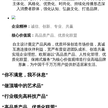
主体化、风格化、优势化、时尚化、持续化传播形态深
入消费者群体，强化认知、弘扬文化、打造品牌。
企业精神：
诚信、创新、专业、共赢
核心价值观：
高品质产品、优质化联盟
自主设计奠定产品风格，优质环保创造市场价值，真诚
互惠连接伙伴利益，宽严有度促进团队成长、创造共赢
实现企业理想。欧斯迪以“高品质产品、人性化管理、优
质化联盟、保姆式服务”为核心价值观缔造行业高端品牌
形象，为中国千千万万用户提供舒适居家生活。
“你不满意，我不休息”
“做顶墙中的艺术品”
“行业领先高科技产品”
“高品质产品、优质化联盟”