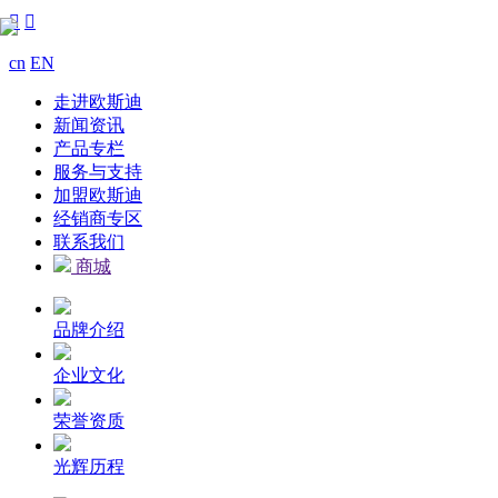


cn
EN
走进欧斯迪
新闻资讯
产品专栏
服务与支持
加盟欧斯迪
经销商专区
联系我们
商城
品牌介绍
企业文化
荣誉资质
光辉历程