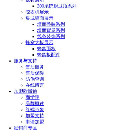
300系统厨卫顶系列
晾衣机展示
集成墙面展示
墙面整装系列
墙面背景系列
线条装饰系列
蜂窝大板展示
蜂窝面板
蜂窝板配件
服务与支持
售后服务
售后保障
防伪查询
在线留言
加盟欧斯迪
商学院
品牌概述
终端形象
加盟支持
申请加盟
经销商专区