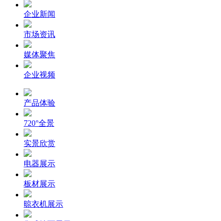
企业新闻
市场资讯
媒体聚焦
企业视频
产品体验
720°全景
实景欣赏
电器展示
板材展示
晾衣机展示