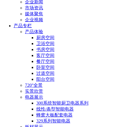
企业新闻
市场资讯
媒体聚焦
企业视频
产品专栏
产品体验
厨房空间
卫浴空间
书房空间
客厅空间
餐厅空间
卧室空间
过道空间
阳台空间
720°全景
实景欣赏
电器展示
300系统智能厨卫电器系列
线性/条型智能电器
蜂窝大板配套电器
329系列智能电器
板材展示