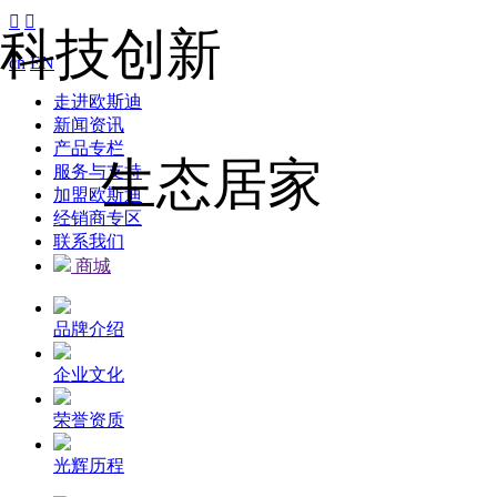


科技创新
cn
EN
走进欧斯迪
新闻资讯
产品专栏
生态居家
服务与支持
加盟欧斯迪
经销商专区
联系我们
商城
品牌介绍
企业文化
荣誉资质
光辉历程