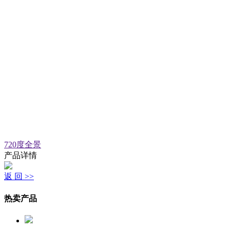
720度全景
产品详情
返 回 >>
热卖产品